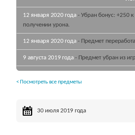
12 января 2020 года
- Убран бонус: +250 
получении урона.
12 января 2020 года
- Предмет переработа
9 августа 2019 года
- Предмет убран из иг
< Посмотреть все предметы
30 июля 2019 года