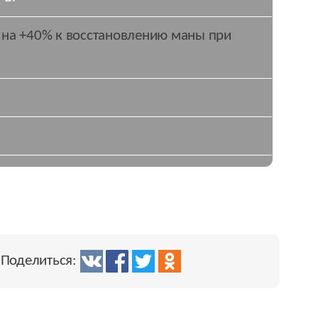
 на +40% к восстановлению маны при
Поделиться: