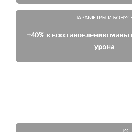
ПАРАМЕТРЫ И БОНУС
+40% к восстановлению маны 
урона
ИС