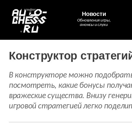
Новости
Обновления игры,
анонсы и слухи
Конструктор стратеги
В конструкторе можно подобрать
посмотреть, какие бонусы получ
вражеские существа. Внизу генер
игровой стратегией легко поделит