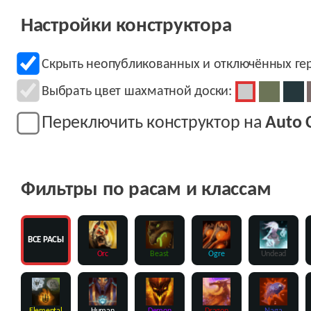
Настройки конструктора
Скрыть неопубликованных и отключённых ге
Выбрать цвет шахматной доски:
Переключить конструктор на
Auto 
Фильтры по расам и классам
ВСЕ РАСЫ
Orc
Beast
Ogre
Undead