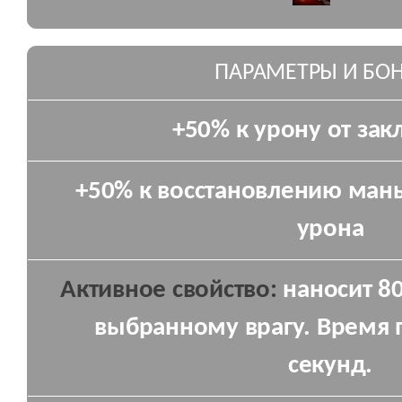
ПАРАМЕТРЫ И БО
+50% к урону от за
+50% к восстановлению ман
урона
Активное свойство:
наносит 80
выбранному врагу. Время 
секунд.