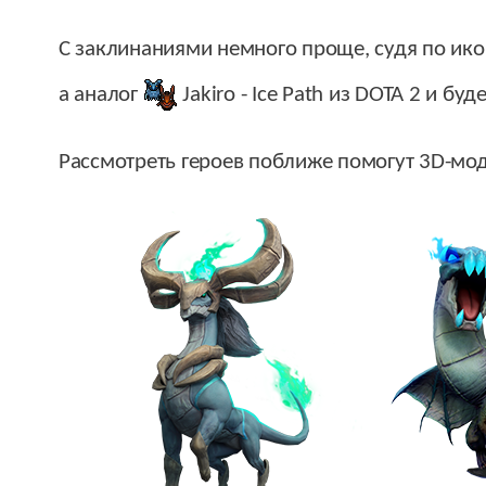
С заклинаниями немного проще, судя по ик
а аналог
Jakiro
- Ice Path из DOTA 2 и б
Рассмотреть героев поближе помогут 3D-мо