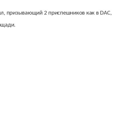
л, призывающий 2 приспешников как в DAC,
ощади.