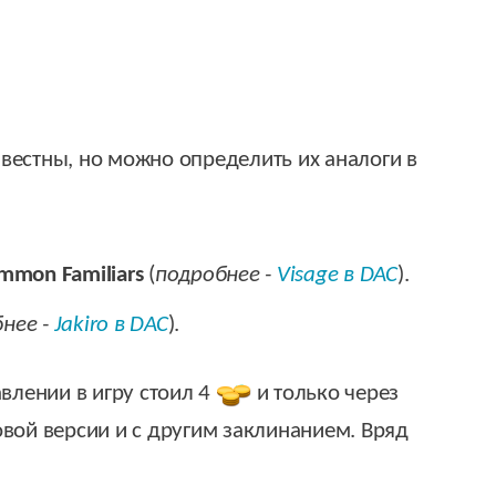
звестны, но можно определить их аналоги в
mmon Familiars
(
подробнее -
Visage в DAC
).
нее -
Jakiro в DAC
).
влении в игру стоил 4
и только через
овой версии и с другим заклинанием. Вряд