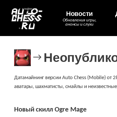
Новости
Обновления игры,
анонсы и слухи
Неопубликов
→
Датамайнинг версии Auto Chess (Mobile) от 2
аватары, шахматисты, смайлы и неизвестны
Новый скилл Ogre Mage