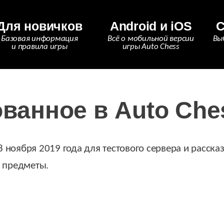
Для новичков
Android и iOS
С
Базовая информация
Всё о мобильной версии
Вы
и правила игры
игры Auto Chess
анное в Auto Ches
8 ноября 2019 года для тестового сервера и рассказ
е предметы.