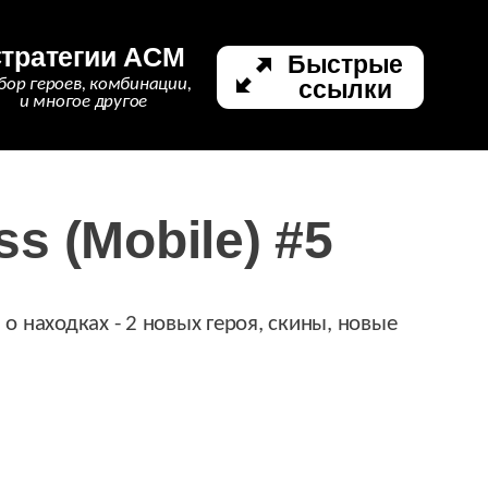
тратегии ACM
Быстрые
ссылки
бор героев, комбинации,
и многое другое
s (Mobile) #5
 о находках - 2 новых героя, скины, новые