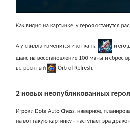
Как видно на картинке, у героя останутся рас
А у скилла изменится иконка на
и его 
шанс на восстановление 100 маны и сброс вр
встроенный
Orb of Refresh
.
2 новых неопубликованных героя
Игроки Dota Auto Chess, наверное, планиро
на вот такую картинку - наступает эра драко