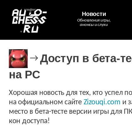
Новости
Обновления игры,
анонсы и слухи
Доступ в бета-т
→
на PC
Хорошая новость для тех, кто успел п
на официальном сайте
Zizouqi.com
и з
место в бета-тесте версии игры для ПК
кон доступа!