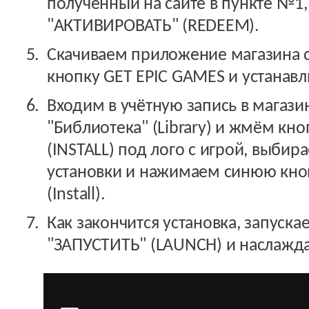
полученный на сайте в пункте №1
"АКТИВИРОВАТЬ" (REDEEM).
Скачиваем приложение магазина 
кнопку GET EPIC GAMES и устанав
Входим в учётную запись в магази
"Библиотека" (Library) и жмём кн
(INSTALL) под лого с игрой, выби
установки и нажимаем синюю кноп
(Install).
Как закончится установка, запуска
"ЗАПУСТИТЬ" (LAUNCH) и наслажда