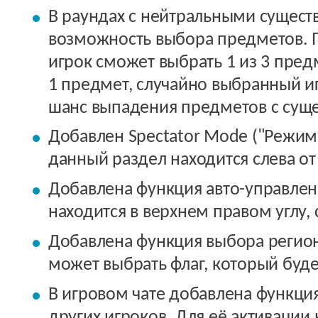
В раундах с нейтральными сущест
возможность выбора предметов. 
игрок сможет выбрать 1 из 3 пред
1 предмет, случайно выбранный и
шанс выпадения предметов с суще
Добавлен Spectator Mode ("Режим 
данный раздел находится слева от 
Добавлена функция авто-управлен
находится в верхнем правом углу, 
Добавлена функция выбора регион
может выбрать флаг, который буде
В игровом чате добавлена функци
других игроков. Для её активации