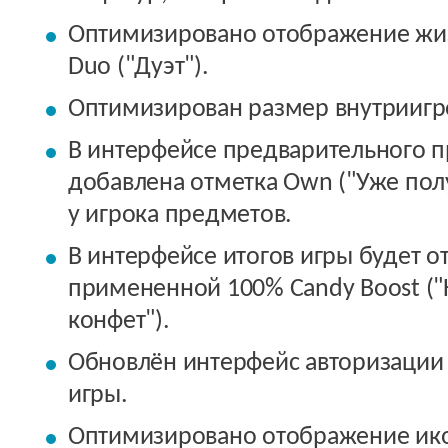
Оптимизировано отображение жи
Duo ("Дуэт").
Оптимизирован размер внутриигр
В интерфейсе предварительного п
добавлена отметка Own ("Уже по
у игрока предметов.
В интерфейсе итогов игры будет о
примененной 100% Candy Boost ("
конфет").
Обновлён интерфейс авторизации 
игры.
Оптимизировано отображение ико