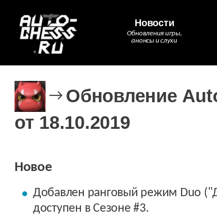
Новости
Обновления игры,
анонсы и слухи
Обновление Auto
→
от 18.10.2019
Новое
Добавлен ранговый режим Duo ("Ду
доступен в Сезоне #3.