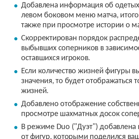
Добавлена информация об одетых 
левом боковом меню матча, итого
также при просмотре истории о ма
Скорректирован порядок распред
выбывших соперников в зависимос
оставшихся игроков.
Если количество жизней фигуры 
значения, то будет отображаться 
жизней.
Добавлено отображение собствен
просмотре шахматных досок сопе
В режиме Duo ("Дуэт") добавлена 
от фигур, которыми поделился ваш