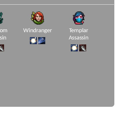
tom
Windranger
Templar
sin
Assassin