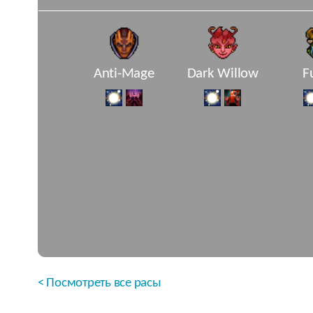
Anti-Mage
Dark Willow
F
< Посмотреть все расы