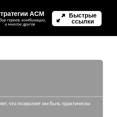
тратегии ACM
Быстрые
ссылки
бор героев, комбинации,
и многое другое
ет, что позволяет им быть практически