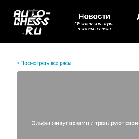
Новости
Обновления игры,
анонсы и слухи
< Посмотреть все расы
Эльфы живут веками и тренируют свои 