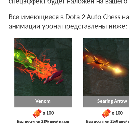
спецэффект будет наложен на вашего 
Все имеющиеся в Dota 2 Auto Chess 
анимации урона представлены ниже:
Venom
Searing Arrow
x 100
x 100
Был доступен 2196 дней назад
Был доступен 2168 дней 