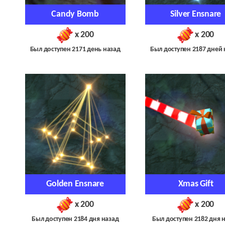
Candy Bomb
Silver Ensnare
x 200
x 200
Был доступен 2171 день назад
Был доступен 2187 дней 
Golden Ensnare
Xmas Gift
x 200
x 200
Был доступен 2184 дня назад
Был доступен 2182 дня 