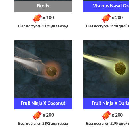
Firefly
Viscous Nasal Go
x 100
x 200
Был доступен 2172 дня назад
Был доступен 2190 дней 
Fruit Ninja X Coconut
Fruit Ninja X Duri
x 200
x 200
Был доступен 2192 дня назад
Был доступен 2195 дней 