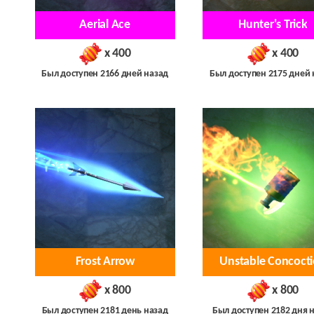
Aerial Ace
Hunter's Trick
x 400
x 400
Был доступен 2166 дней назад
Был доступен 2175 дней 
Frost Arrow
Unstable Concoct
x 800
x 800
Был доступен 2181 день назад
Был доступен 2182 дня 