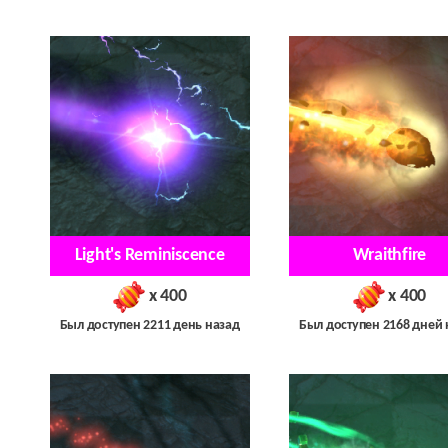
Light's Reminiscence
Wraithfire
x 400
x 400
Был доступен 2211 день назад
Был доступен 2168 дней 