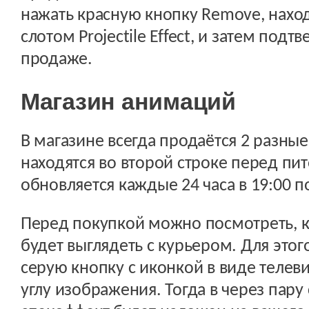
нажать красную кнопку Remove, нахо
слотом Projectile Effect, и затем под
продаже.
Магазин анимаций
В магазине всегда продаётся 2 разны
находятся во второй строке перед пи
обновляется каждые 24 часа в 19:00 п
Перед покупкой можно посмотреть, 
будет выглядеть с курьером. Для этог
серую кнопку с иконкой в виде телев
углу изображения. Тогда в через пар