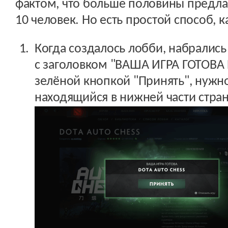
фактом, что больше половины предла
10 человек. Но есть простой способ, ка
Когда создалось лобби, набрались
с заголовком "ВАША ИГРА ГОТОВА
зелёной кнопкой "Принять", нужно
находящийся в нижней части стра