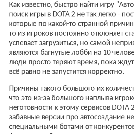
Как известно, быстро найти игру "Авт
поиск игры в DOTA 2 не так легко - по
которые по какой-то странной причине
то из игроков постоянно отклоняет ста
успевает загрузиться, но самой непри
являются багнутые лобби на 10 челове
люди просто теряют время, пока ждут 
всё равно не запустится корректно.
Причины такого большого их количеств
что это из-за большого наплыва игрок
неготовности к этому сервисов DOTA 2.
забавные версии про автосоздание 
специальными ботами от конкурентов и