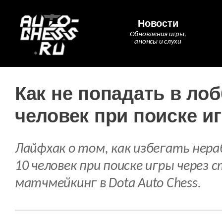
Новости
Обновления игры,
анонсы и слухи
Как не попадать в лоб
человек при поиске и
Лайфхак о том, как избегать нер
10 человек при поиске игры через
матчмейкинг в Dota Auto Chess.