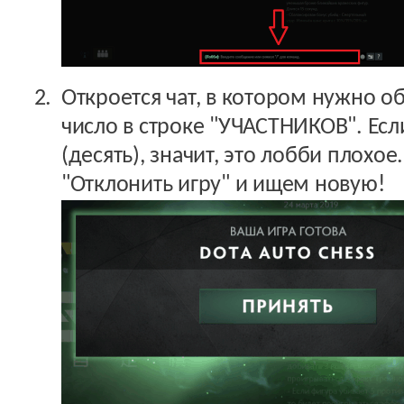
Откроется чат, в котором нужно о
число в строке "УЧАСТНИКОВ". Есл
(десять), значит, это лобби плохо
"Отклонить игру" и ищем новую!