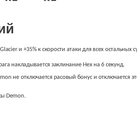
ий
Glacier и +35% к скорости атаки для всех остальных с
рага накладывается заклинание Hex на 6 секунд.
mon не отключается расовый бонус и отключается это
сы Demon.