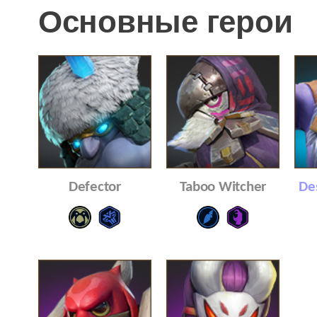
Основные герои
Defector
Taboo Witcher
De