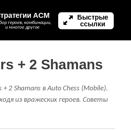
тратегии ACM
Быстрые
ссылки
бор героев, комбинации,
и многое другое
ers + 2 Shamans
+ 2 Shamans в Auto Chess (Mobile).
сходя из вражеских героев. Советы