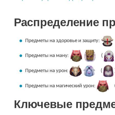
Распределение п
Предметы на здоровье и защиту:
Предметы на ману:
(
Предметы на урон:
(
Предметы на магический урон:
Ключевые предм