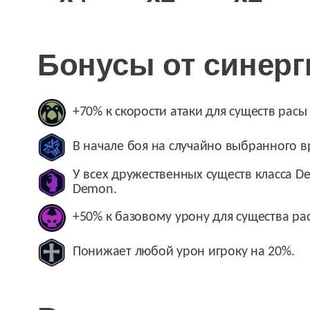
Бонусы от синерг
+70% к скорости атаки для существ расы 
В начале боя на случайно выбранного в
У всех дружественных существ класса De
Demon.
+50% к базовому урону для существа ра
Понижает любой урон игроку на 20%.