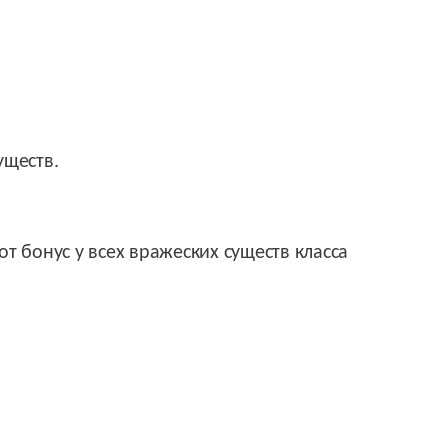
уществ.
т бонус у всех вражеских существ класса