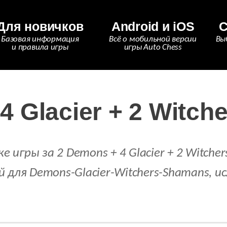
Для новичков
Android и iOS
С
Базовая информация
Всё о мобильной версии
Вы
и правила игры
игры Auto Chess
4 Glacier + 2 Witch
гры за 2 Demons + 4 Glacier + 2 Witchers 
 для Demons-Glacier-Witchers-Shamans, и