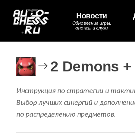
Новости
Обновления игры,
анонсы и слухи
2 Demons + 
→
Инструкция по стратегии и тактике и
Выбор лучших синергий и дополнений
по распределению предметов.