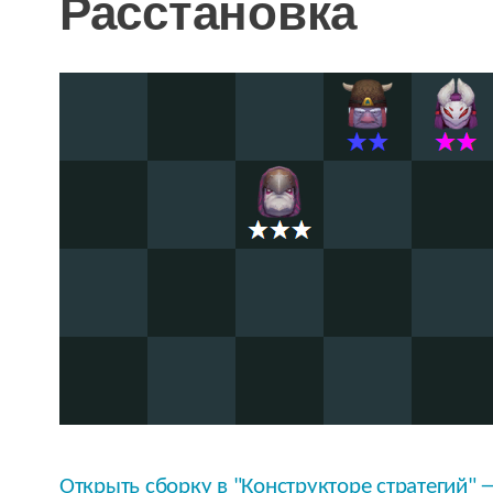
Расстановка
Открыть сборку в "Конструкторе стратегий" 