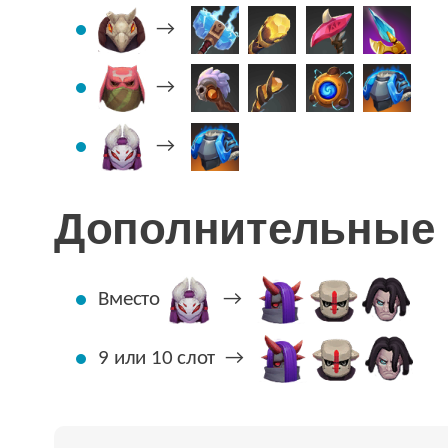
→
→
→
Дополнительные 
Вместо
→
9 или 10 слот
→