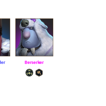
ler
Berserker