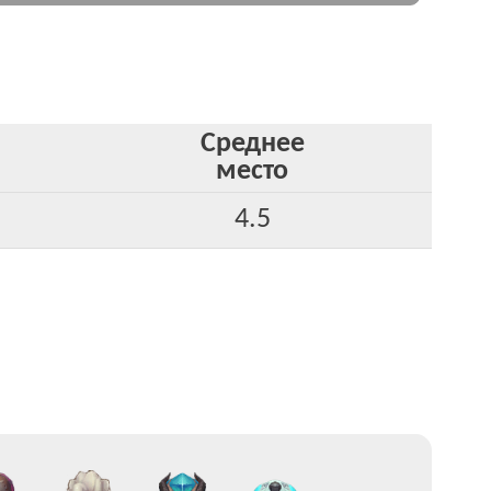
Среднее
место
4.5