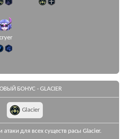
cryer
ОВЫЙ БОНУС - GLACIER
Glacier
и атаки для всех существ расы Glacier.