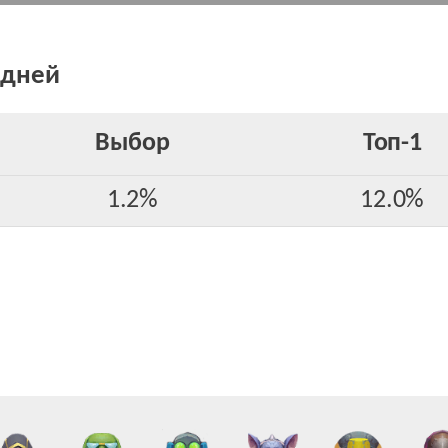
 дней
Выбор
Toп-1
1.2%
12.0%