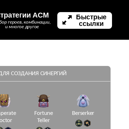
тратегии ACM
Быстрые
ссылки
бор героев, комбинации,
и многое другое
 ДЛЯ СОЗДАНИЯ СИНЕРГИЙ
perate
Fortune
Berserker
octor
Teller