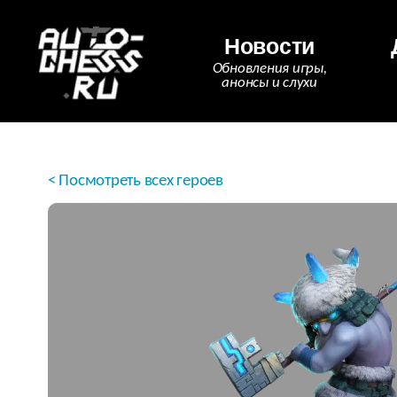
Новости
Обновления игры,
анонсы и слухи
< Посмотреть всех героев