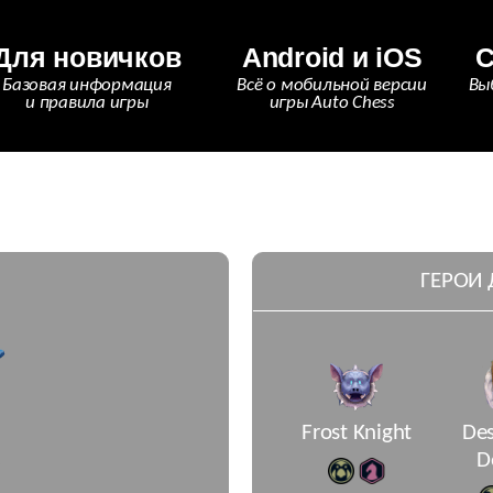
Для новичков
Android и iOS
С
Базовая информация
Всё о мобильной версии
Вы
и правила игры
игры Auto Chess
ГЕРОИ
Frost Knight
Des
D