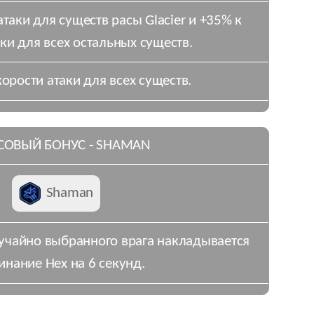
атаки для существ расы Glacier и +35% к
аки для всех остальных существ.
корости атаки для всех существ.
СОВЫЙ БОНУС - SHAMAN
Shaman
случайно выбранного врага накладывается
инание Hex на 6 секунд.