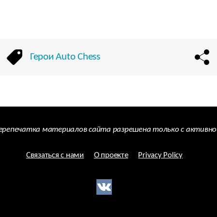
Герои Auto Chess
Перепечатка материалов сайта разрешена только с активно
Связаться с нами
О проекте
Privacy Policy