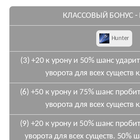
КЛАССОВЫЙ БОНУС -
Hunter
(3) +20 к урону и 50% шанс удари
уворота для всех существ к
(6) +50 к урону и 75% шанс проби
уворота для всех существ к
(9) +20 к урону и 50% шанс проби
уворота для всех существ. 50% 