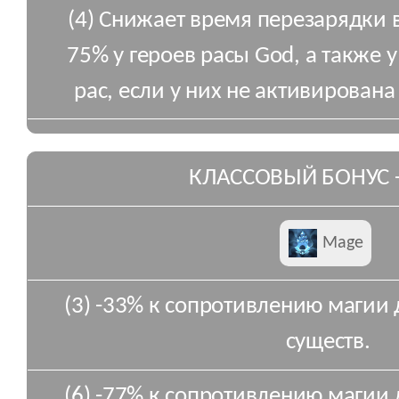
(4) Снижает время перезарядки 
75% у героев расы God, а также у
рас, если у них не активирована
КЛАССОВЫЙ БОНУС 
Mage
(3) -33% к сопротивлению магии 
существ.
(6) -77% к сопротивлению магии 