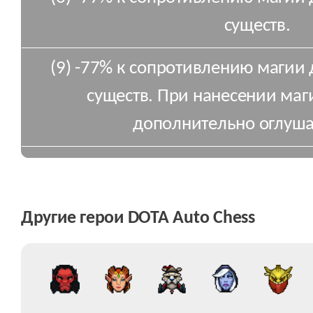
существ.
(9) -77% к сопротивлению магии 
существ. При нанесении маг
дополнительно оглушае
Другие герои DOTA Auto Chess