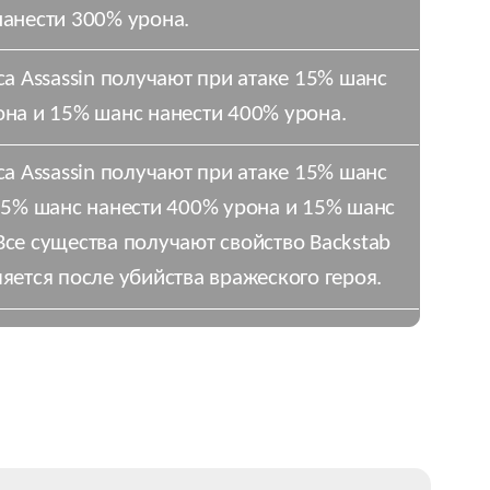
нанести 300% урона.
сса Assassin получают при атаке 15% шанс
она и 15% шанс нанести 400% урона.
сса Assassin получают при атаке 15% шанс
15% шанс нанести 400% урона и 15% шанс
Все существа получают свойство Backstab
яется после убийства вражеского героя.