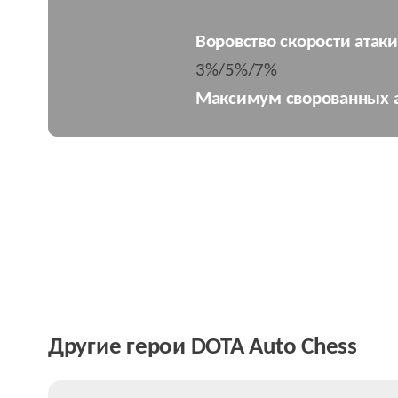
Воровство скорости атаки
3%/5%/7%
Максимум сворованных а
Другие герои DOTA Auto Chess