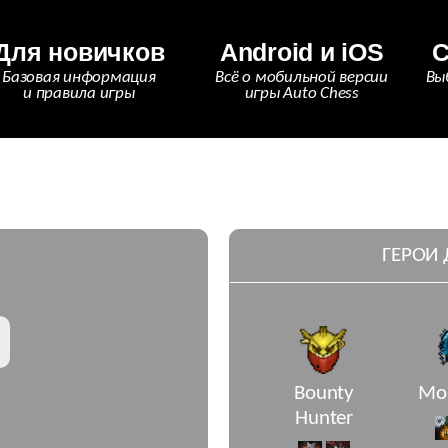
Для новичков
Android и iOS
С
Базовая информация
Всё о мобильной версии
Вы
и правила игры
игры Auto Chess
ГЕРОИ
n
Bounty
Mor
Hunter