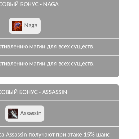
СОВЫЙ БОНУС - NAGA
Naga
отивлению магии для всех существ.
отивлению магии для всех существ.
ОВЫЙ БОНУС - ASSASSIN
Assassin
сса Assassin получают при атаке 15% шанс