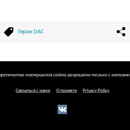
Герои DAC
Перепечатка материалов сайта разрешена только с активно
Связаться с нами
О проекте
Privacy Policy