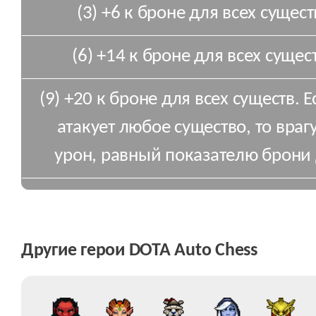
(3) +6 к броне для всех сущест
(6) +14 к броне для всех сущест
(9) +20 к броне для всех существ.
атакует любое существо, то враг
урон, равный показателю брони
Другие герои DOTA Auto Chess