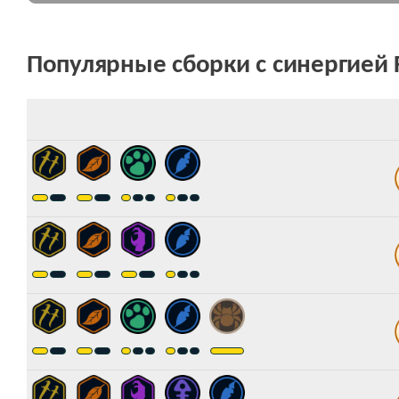
Популярные сборки c синергией F