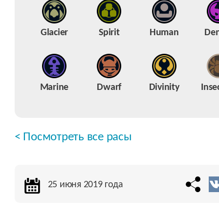
Glacier
Spirit
Human
De
Marine
Dwarf
Divinity
Inse
< Посмотреть все расы
25 июня 2019 года