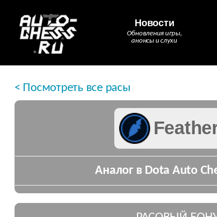
Новости
Обновления игры,
анонсы и слухи
< Посмотреть все расы
Feathe
Аналог в Dota Auto Che