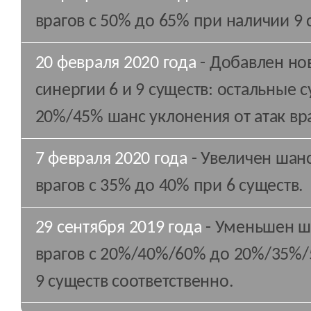
врагов с 50% до 65% при наличии 9 
20 февраля 2020 года
- Добавлен но
синергии 6 и 9 существ: остальные 
20%/45% шанс уклонения от атак вр
7 февраля 2020 года
- Увеличен шанс
врагов с 35% до 40% при 6 существ.
29 сентября 2019 года
- Уменьшен ша
врагов с 20%/40%/60% до 20%/35%/5
9 существ соответственно.