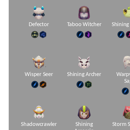
Defector
Taboo Witcher
Shining
Wisper Seer
Shining Archer
Warp
Sa
Shadowcrawler
Shining
Storm 