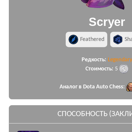
Scryer
Feathered
Sh
Редкость:
Legendar
Стоимость:
5
Аналог в Dota Auto Chess:
СПОСОБНОСТЬ (ЗАКЛ