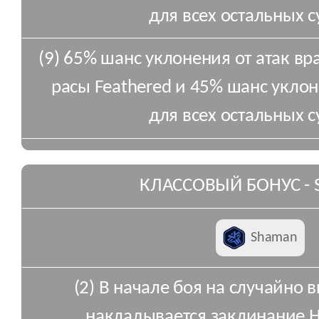
для всех остальных с
(9) 65% шанс уклонения от атак вр
расы Feathered и 45% шанс уклон
для всех остальных с
КЛАССОВЫЙ БОНУС -
Shaman
(2) В начале боя на случайно 
накладывается заклинание He