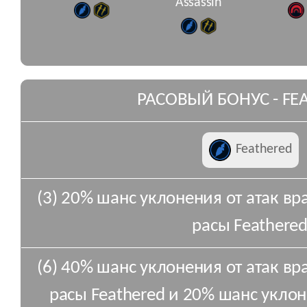
Assassin
РАСОВЫЙ БОНУС - FE
Feathered
(3) 20% шанс уклонения от атак вр
расы Feathered
(6) 40% шанс уклонения от атак вр
расы Feathered и 20% шанс уклон