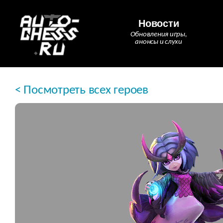
Новости
Обновления игры,
анонсы и слухи
< Посмотреть всех героев