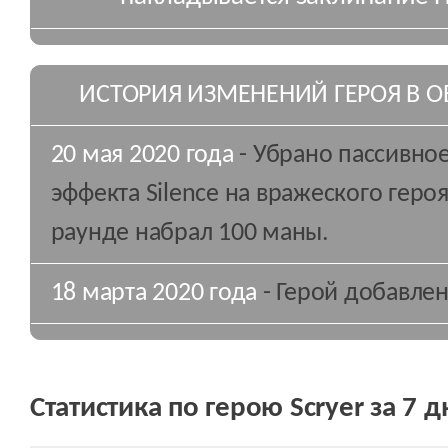
ИСТОРИЯ ИЗМЕНЕНИЙ ГЕРОЯ В 
20 мая 2020 года
- Убрано пассивно
эффекта Silence на вражеского геро
раунде набрал 100 маны.
18 марта 2020 года
- Герой добавлен 
Статистика по герою Scryer за 7 