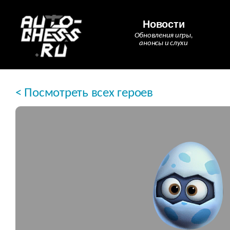
Новости
Обновления игры,
анонсы и слухи
< Посмотреть всех героев