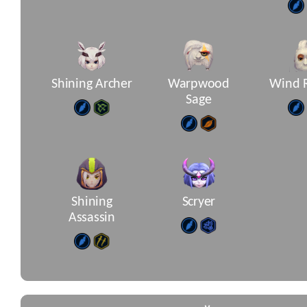
Shining Archer
Warpwood
Wind 
Sage
Shining
Scryer
Assassin