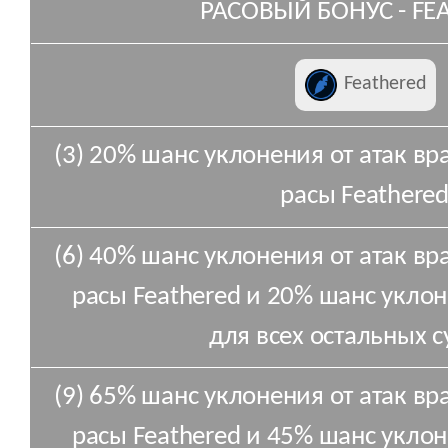
РАСОВЫЙ БОНУС - FE
Feathered
(3) 20% шанс уклонения от атак вр
расы Feathered
(6) 40% шанс уклонения от атак вр
расы Feathered и 20% шанс уклон
для всех остальных с
(9) 65% шанс уклонения от атак вр
расы Feathered и 45% шанс уклон