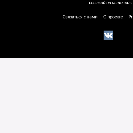
ссылкой на источник.
Связаться с нами
О проекте
Pr