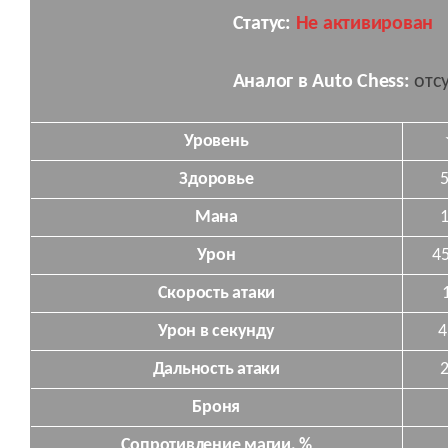
Статус:
Не активирован
Аналог в Auto Chess:
отс
Уровень
Здоровье
Мана
Урон
4
Скорость атаки
Урон в секунду
4
Дальность атаки
Броня
Сопротивление магии, %