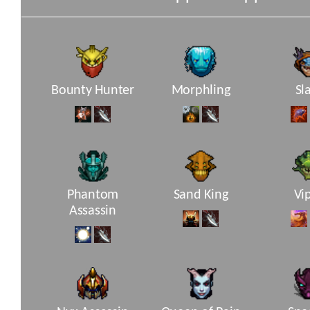
Bounty Hunter
Morphling
Sl
Phantom
Sand King
Vi
Assassin