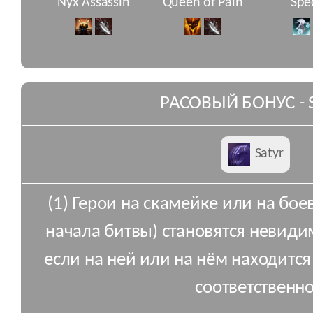
Nyx Assassin
Queen of Pain
Spe
РАСОВЫЙ БОНУС - 
Satyr
(1) Герои на скамейке или на бое
начала битвы) становятся невид
если на ней или на нём находится
соответственно