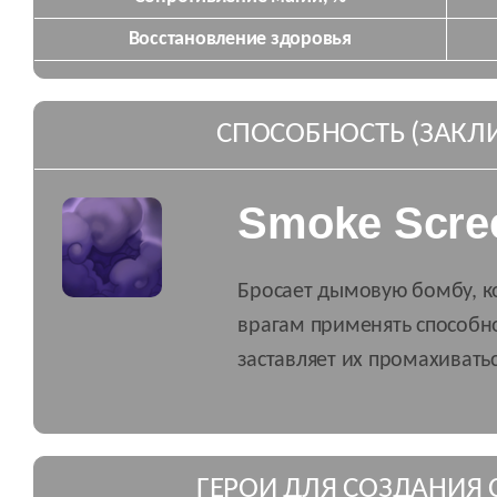
Восстановление здоровья
СПОСОБНОСТЬ (ЗАКЛ
Smoke Scre
Бросает дымовую бомбу, к
врагам применять способно
заставляет их промахиватьс
ГЕРОИ ДЛЯ СОЗДАНИЯ 