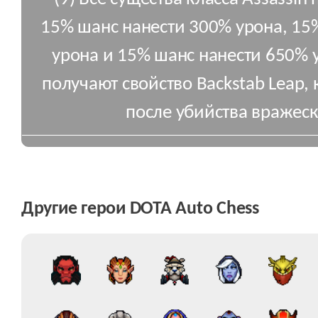
15% шанс нанести 300% урона, 15
урона и 15% шанс нанести 650% у
получают свойство Backstab Leap,
после убийства вражеск
Другие герои DOTA Auto Chess