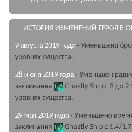
ИСТОРИЯ ИЗМЕНЕНИЙ ГЕРОЯ В 
9 августа 2019 года
- Уменьшена брон
уровнях существа.
28 июня 2019 года
- Уменьшен ради
заклинания
Ghostly Ship
с 3 до 2.
уровнях существа.
29 мая 2019 года
- Уменьшено время
заклинания
Ghostly Ship
c 1.4/1.7