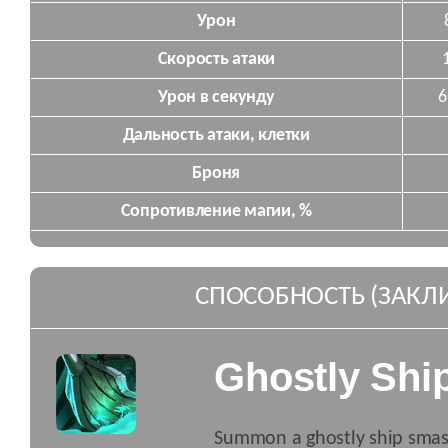
Урон
Скорость атаки
Урон в секунду
6
Дальность атаки, клетки
Броня
Сопротивление магии, %
СПОСОБНОСТЬ (ЗАКЛ
Ghostly Shi
Summon a ghostly ship smash