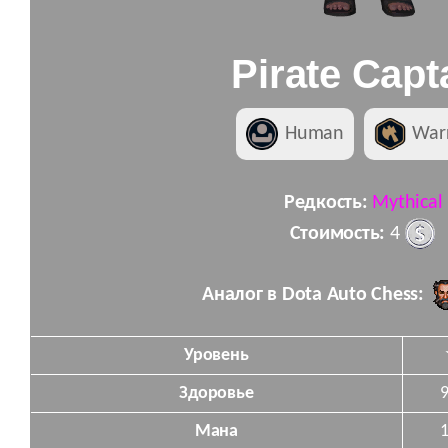
Pirate Capt
Human
War
Редкость:
Mythical
Стоимость:
4
Аналог в Dota Auto Chess:
Уровень
Здоровье
Мана