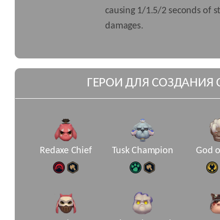
causing 1/1.5/2 seconds of 
damages.
ГЕРОИ ДЛЯ СОЗДАНИЯ 
Redaxe Chief
Tusk Champion
God o