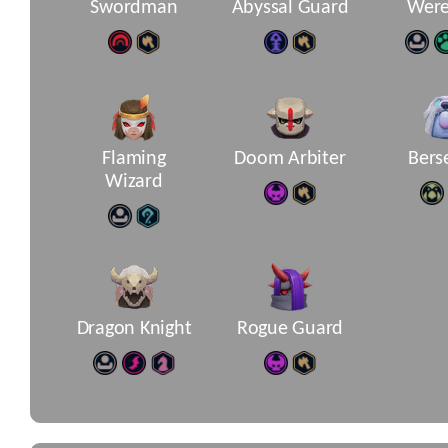
Swordman
Abyssal Guard
Were
Flaming
Doom Arbiter
Bers
Wizard
Dragon Knight
Rogue Guard