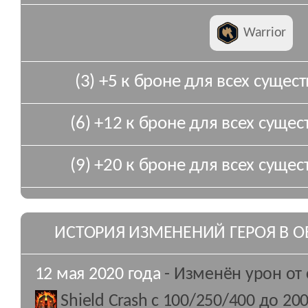
Warrior
(3) +5 к броне для всех сущест
(6) +12 к броне для всех сущест
(9) +20 к броне для всех сущест
ИСТОРИЯ ИЗМЕНЕНИЙ ГЕРОЯ В 
12 мая 2020 года
- Изменён урон от
Shield Crash
с 100/250/400 до 200/