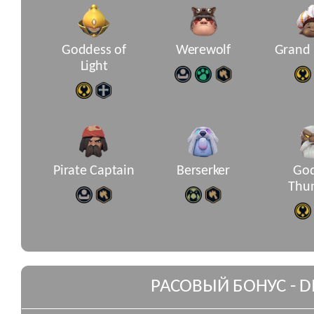
Goddess of
Werewolf
Grand 
Light
Pirate Captain
Berserker
God
Thu
РАСОВЫЙ БОНУС - DI