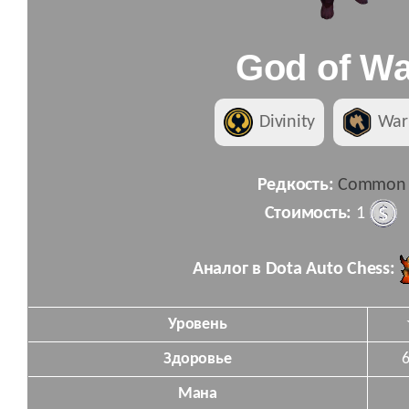
God of Wa
Divinity
War
Редкость:
Common
Стоимость:
1
Аналог в Dota Auto Chess:
Уровень
Здоровье
Мана