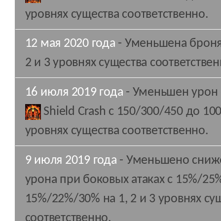
уровнях существа соответственно.
12 мая 2020 года
- Уменьшена броня с
2 и 3 уровнях существа соответствен
16 июля 2019 года
- Уменьшен урон 
Shield Crash
с 150/300/450 до 100/
уровнях существа соответственно.
9 июля 2019 года
- Уменьшено сниж
урона при боковых атаках с 15%/25
15%/22%/30% на 1, 2 и 3 уровнях су
соответственно.