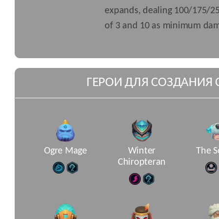
expands, dealing 100/175/2
of 3 and 10 as minimum dam
ГЕРОИ ДЛЯ СОЗДАНИЯ 
Ogre Mage
Winter
The S
Chiropteran