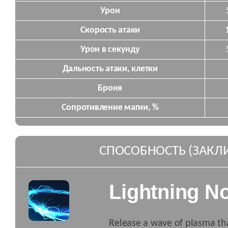
Урон
Скорость атаки
Урон в секунду
Дальность атаки, клетки
Броня
Сопротивление магии, %
СПОСОБНОСТЬ (ЗАКЛ
Lightning N
Release a wave of plasma tha