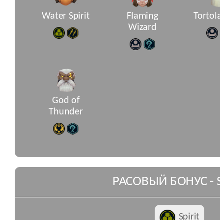
Water Spirit
Flaming
Tortol
Wizard
God of
Thunder
РАСОВЫЙ БОНУС - S
Spirit