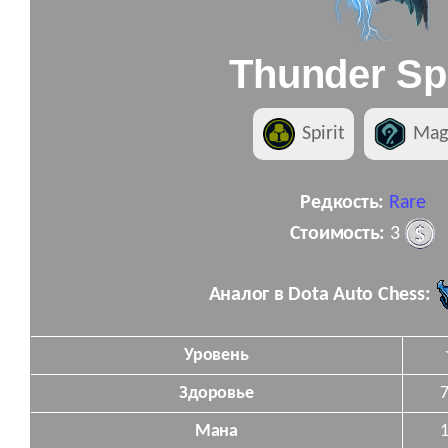
Thunder Spi
Spirit
Mag
Редкость:
Rare
Стоимость:
3
Аналог в Dota Auto Chess:
Уровень
Здоровье
Мана