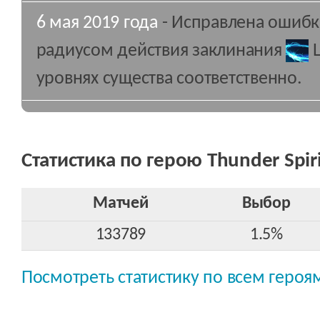
6 мая 2019 года
- Исправлена ошибк
радиусом действия заклинания
L
уровнях существа соответственно.
Статистика по герою Thunder Spiri
Матчей
Выбор
133789
1.5%
Посмотреть статистику по всем героя